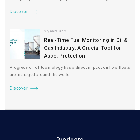
Discover
3 years ago
Real-Time Fuel Monitoring in Oil &
Gas Industry: A Crucial Tool for
Asset Protection
Progression of technology has a direct impact on how fleets
are managed around the world....
Discover
Products