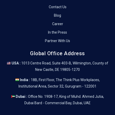
Contact Us
Blog
Career
In the Press
Partner With Us
Global Office Address
USA :
1013 Centre Road, Suite 403-B, Wilmington, County of
New Castle, DE 19805-1270
India :
18B, First Floor, The Think Plus Workplaces,
Institutional Area, Sector 32, Gurugram - 122001
Dubai :
Office No. 1908-17, King of Muhd. Ahmed Jutia,
Dubai Bard - Commercial Bay, Dubai, UAE